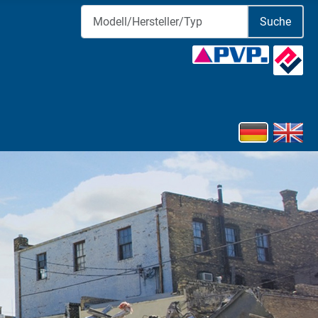
Suche
Sprache ausw