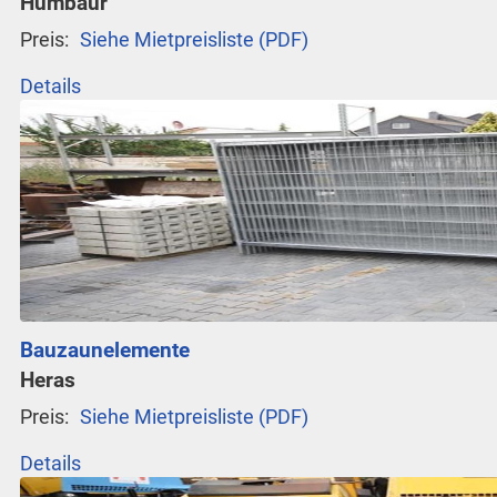
Humbaur
Preis:
Siehe Mietpreisliste (PDF)
Details
Bauzaunelemente
Heras
Preis:
Siehe Mietpreisliste (PDF)
Details