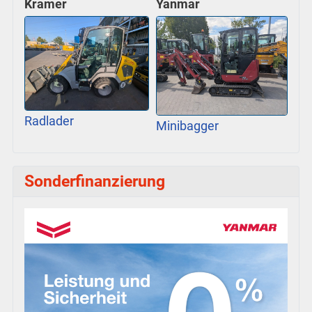
Kramer
Yanmar
Radlader
Minibagger
Sonderfinanzierung