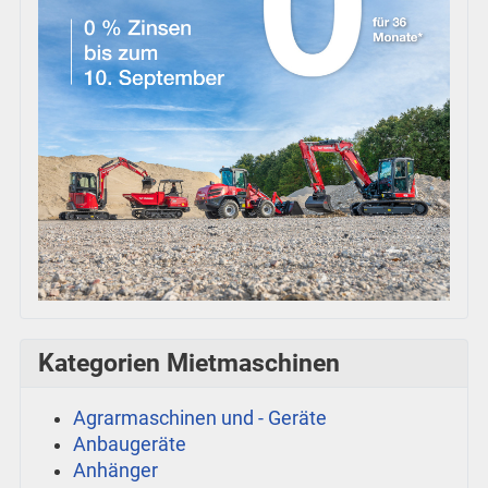
Kategorien Mietmaschinen
Agrarmaschinen und - Geräte
Anbaugeräte
Anhänger