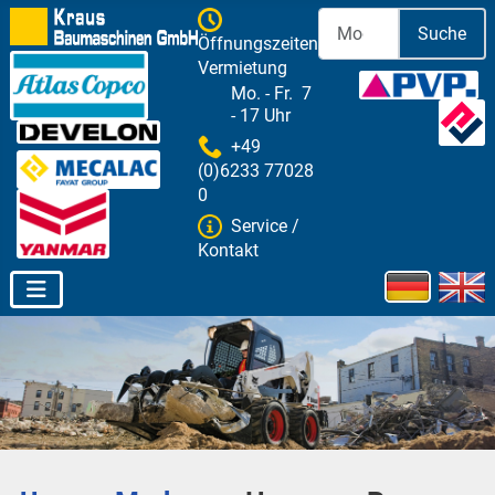
Suche
Öffnungszeiten
Vermietung
Mo. - Fr. 7
- 17 Uhr
+49
(0)6233 77028
0
Service /
Kontakt
Sprache aus