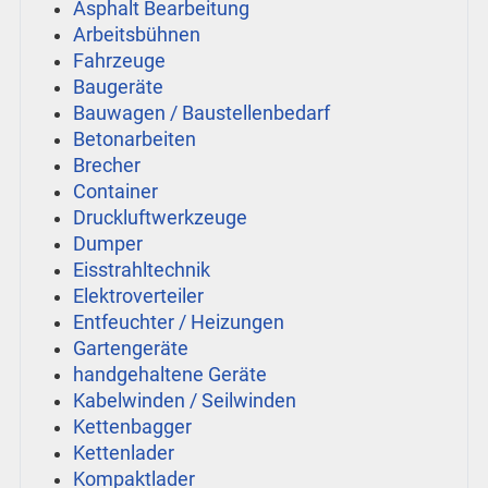
Asphalt Bearbeitung
Arbeitsbühnen
Fahrzeuge
Baugeräte
Bauwagen / Baustellenbedarf
Betonarbeiten
Brecher
Container
Druckluftwerkzeuge
Dumper
Eisstrahltechnik
Elektroverteiler
Entfeuchter / Heizungen
Gartengeräte
handgehaltene Geräte
Kabelwinden / Seilwinden
Kettenbagger
Kettenlader
Kompaktlader