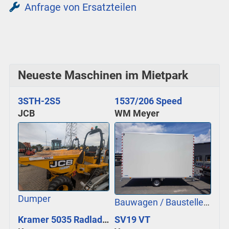
Anfrage von Ersatzteilen
Neueste Maschinen im Mietpark
3STH-2S5
1537/206 Speed
JCB
WM Meyer
Dumper
Bauwagen / Baustellenbedarf
Kramer 5035 Radlader
SV19 VT