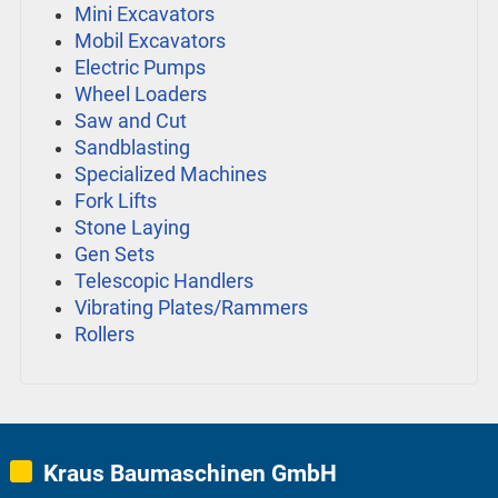
Mini Excavators
Mobil Excavators
Electric Pumps
Wheel Loaders
Saw and Cut
Sandblasting
Specialized Machines
Fork Lifts
Stone Laying
Gen Sets
Telescopic Handlers
Vibrating Plates/Rammers
Rollers
Kraus Baumaschinen GmbH