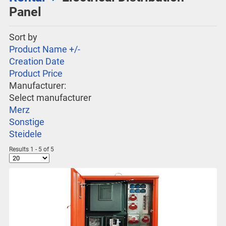
Panel
Sort by
Product Name +/-
Creation Date
Product Price
Manufacturer:
Select manufacturer
Merz
Sonstige
Steidele
Results 1 - 5 of 5