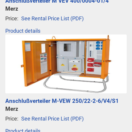
Anschlußverteiler M VEV 400/0004-01/4
Merz
Price:
See Rental Price List (PDF)
Product details
Anschlußverteiler M-VEW 250/22-2-6/V4/S1
Merz
Price:
See Rental Price List (PDF)
Product details